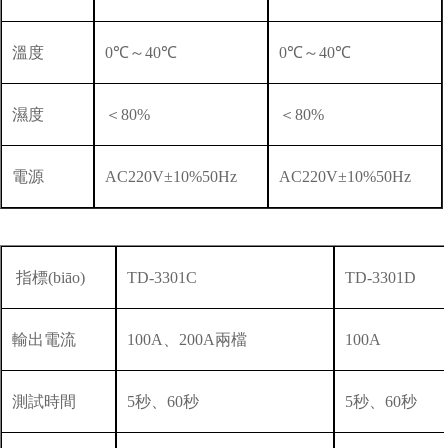
溫度
0℃～40℃
0℃～40℃
濕度
＜
80%
＜
80%
電源
AC220V±10%50Hz
AC220V±10%50Hz
指標(biāo)
TD-3301C
TD-3301D
輸出電流
100A、200A兩檔
100A
測試時間
5秒、60秒
5秒、60秒