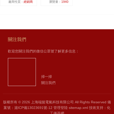
廠商性質：
經銷商
瀏覽量：
1940
關注我們
歡迎您關注我們的微信公眾號了解更多信息：
掃一掃
關注我們
版權所有 © 2026 上海端懿電氣科技有限公司 All Rights Reserved
備
案號：滬ICP備13023691號-12
管理登陸
sitemap.xml
技術支持：
化
工儀器網