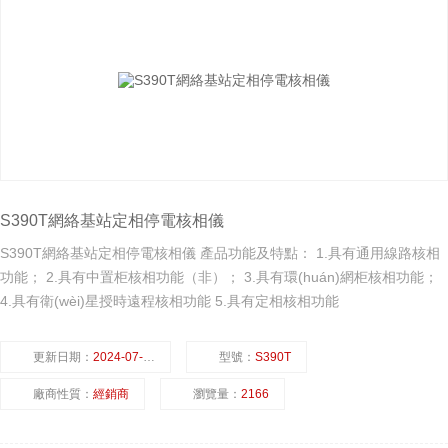
S390T網絡基站定相停電核相儀
S390T網絡基站定相停電核相儀 產品功能及特點： 1.具有通用線路核相
功能； 2.具有中置柜核相功能（非）； 3.具有環(huán)網柜核相功能；
4.具有衛(wèi)星授時遠程核相功能 5.具有定相核相功能
更新日期：
2024-07-23
型號：
S390T
廠商性質：
經銷商
瀏覽量：
2166