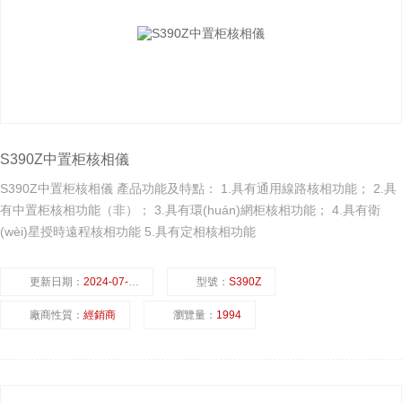
S390Z中置柜核相儀
S390Z中置柜核相儀 產品功能及特點： 1.具有通用線路核相功能； 2.具
有中置柜核相功能（非）； 3.具有環(huán)網柜核相功能； 4.具有衛
(wèi)星授時遠程核相功能 5.具有定相核相功能
更新日期：
2024-07-23
型號：
S390Z
廠商性質：
經銷商
瀏覽量：
1994