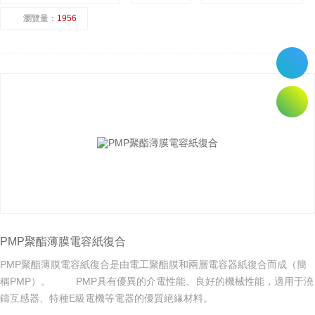
瀏覽量：
1956
PMP聚酯薄膜電容紙復合
PMP聚酯薄膜電容紙復合是由電工聚酯膜和兩層電容器紙復合而成（簡
稱PMP）。 PMP具有優異的介電性能、良好的機械性能，適用于澆
鑄互感器、特種E級電機等電器的優質絕緣材料。