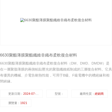
6630聚酯薄膜聚酯纖維非織布柔軟復合材料
6630聚酯薄膜聚酯纖維非織布柔軟復合材料（DM、DMD、DMDM）是
在一層聚脂薄膜的兩側粘貼壓光的聚脂纖維紙制成的三層復合材料。它具
有優異的機械、介電告耐熱性能，可用于B級、F級電機中的槽絕緣和相
間絕緣。
更新日期：
2024-07-23
型號：
廠商性質：
經銷商
瀏覽量：
1921